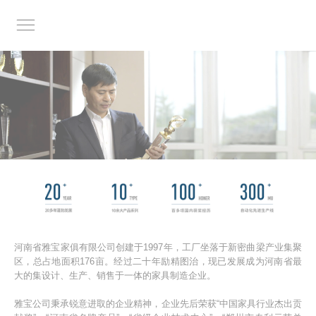
河南省雅宝家俱有限公司创建于1997年，工厂坐落于新密曲梁产业集聚
区，总占地面积176亩。经过二十年励精图治，现已发展成为河南省最
大的集设计、生产、销售于一体的家具制造企业。
雅宝公司秉承锐意进取的企业精神，企业先后荣获“中国家具行业杰出贡