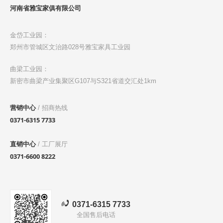
河南省雅宝家俱有限公司
金岱工业园：
郑州市管城区文治路028号雅宝家具工业园
曲梁工业园：
新密市曲梁产业集聚区G107与S321省道交汇处1km
营销中心
/ 招商热线
0371-6315 7733
直销中心
/ 工厂展厅
0371-6600 8222
0371-6315 7733
全国售后电话