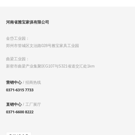
河南省雅宝家俱有限公司
金岱工业园：
郑州市管城区文治路028号雅宝家具工业园
曲梁工业园：
新密市曲梁产业集聚区G107与S321省道交汇处1km
营销中心
/ 招商热线
0371-6315 7733
直销中心
/ 工厂展厅
0371-6600 8222