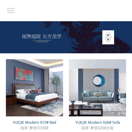
YUEJIE Modern 015# Bed
YUEJIE Modern 026# Sofa
阅界`摩登015#床
阅界`摩登026#沙发