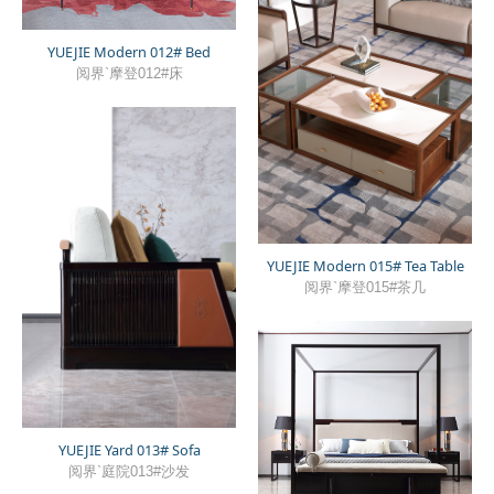
YUEJIE Modern 012# Bed
阅界`摩登012#床
YUEJIE Modern 015# Tea Table
阅界`摩登015#茶几
YUEJIE Yard 013# Sofa
阅界`庭院013#沙发