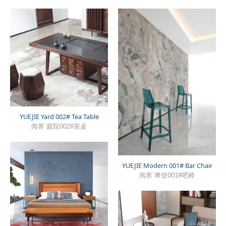
YUEJIE Yard 002# Tea Table
阅界`庭院002#茶桌
YUEJIE Modern 001# Bar Chair
阅界`摩登001#吧椅