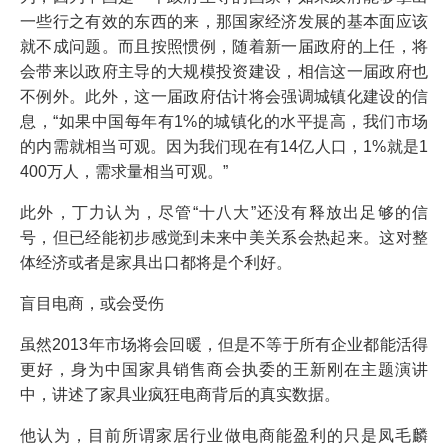
一些行之有效的东西的来，那国家经济发展的基本面应该
就不成问题。而且按照惯例，随着新一届政府的上任，将
会带来以政府主导的大规模投资建设，相信这一届政府也
不例外。此外，这一届政府估计将会强调城镇化建设的信
息，“如果中国每年有1%的城镇化的水平提高，我们市场
的内需就相当可观。因为我们现在有14亿人口，1%就是1
400万人，需求量相当可观。”
此外，丁力认为，尽管“十八大”还没有释放出足够的信
号，但已经能初步感觉到未来中美关系会热起来。这对整
体经济或者是家具出口都将是个利好。
盲目电商，或会受伤
虽然2013年市场将会回暖，但是不等于所有企业都能活得
更好，身为中国家具销售商会执委的王新刚在主题演讲
中，讲述了家具业疯狂电商背后的真实数据。
他认为，目前所谓家居行业做电商能盈利的只是凤毛麟