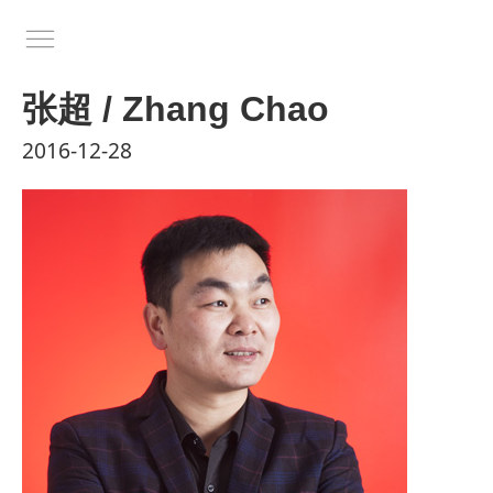
张超 / Zhang Chao
2016-12-28