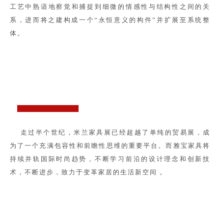
工艺中熟谙地察觉和捕捉到细微的情感性与结构性之间的关
系，进而将之建构成一个“永恒意义的构件”并扩展至系统整
体。
走过半个世纪，米兰家具展已经超越了单纯的贸易展，成
为了一个充满包容性和前瞻性思维的重要平台。而雅宝家具将
持续并轨国际时尚趋势，不断学习前沿的设计理念和创新技
术，不断进步，致力于变革家居
的
生活新空间 。