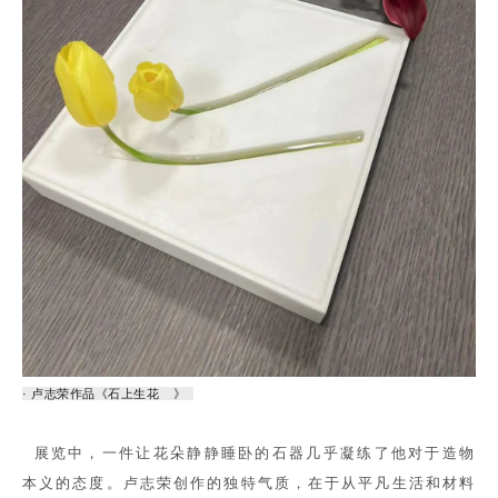
· 卢志荣作品
《
石上生花
》
展览中，一件让花朵静静睡卧的石器几乎凝练了他对于造物
本义的态度。卢志荣创作的独特气质，在于从平凡生活和材料