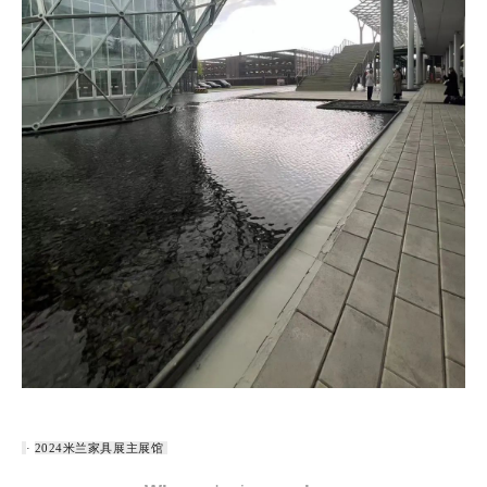
·
2024米兰家具展主展馆