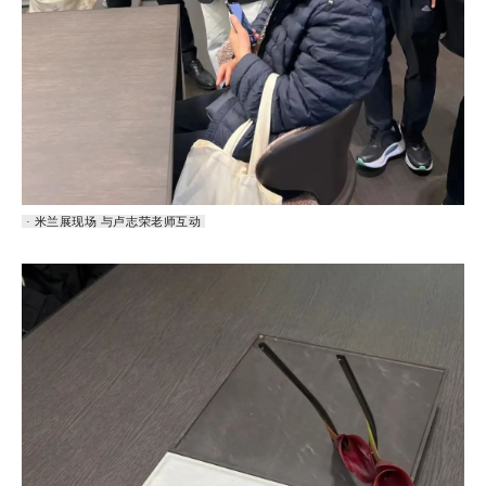
· 米兰展现场 与卢志荣老师互动