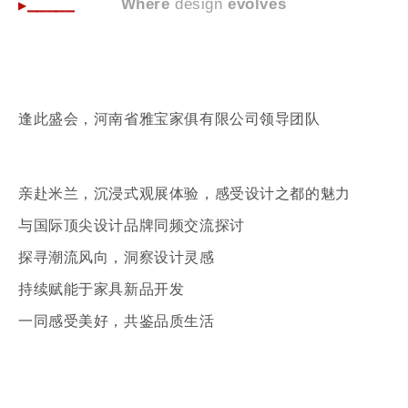
⎯⎯⎯⎯⎯
Where
design
evolves
▶
逢此盛会，河南省雅宝家俱有限公司领导团队
亲赴米兰，沉浸式观展体验，感受设计之都的魅力
与国际顶尖设计品牌同频交流探讨
探寻潮流风向，洞察设计灵感
持续赋能于家具新品开发
一同感受美好，共鉴品质生活