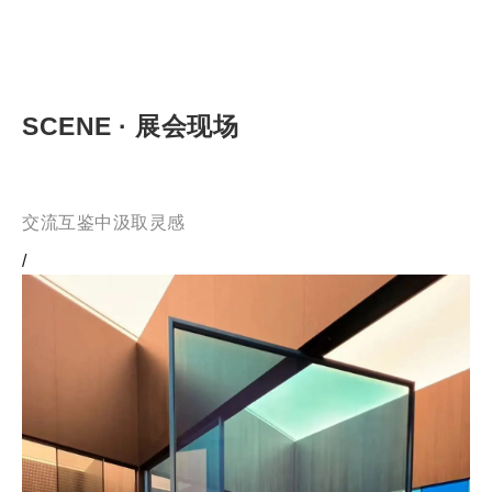
SCENE · 展会现场
交流互鉴中汲取灵感
/