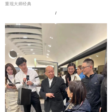
重现
大师经典
/