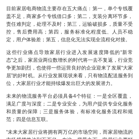
目前家居电商物流主要存在五大痛点：第一，单个专线覆
盖不足，商家多个专线借口多；第二，支装分离环节多，
责任难判定，处理不及时；第三，运输破损多，质量不受
控，售后费用高；第四，服务标准化程度低、人员不稳
定，用户体验差；第五，信息化无法实现全流程化对接。
这些行业痛点导致家居行业进入发展速度降低的“新常
态”之后，家居业两位数增长的时代将一去不复返，行业竞
争更加剧烈，也使得一些运营良好的企业迎来了发展“大家
居”的好时机。从行业发展现状来看，只有物流配送服务到
位，大家居行业才能持续爆发出巨大的发展潜力。
未来的物流服务平台必须具备4个特征：一是全区覆盖，
满足广度与深度；二是专业安全，为用户提供专业化服务
和质量的保障；三是服务体验，有标准化服务流程和规
范；四是信息互联。
“未来大家居行业将拥有两万亿的市场空间，而家居物流的